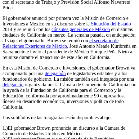
con el secretario de Trabajo y Previsión Social Alfonso Navarrete
Prida.
El gobernador anunció por primera vez la Misión de Comercio e
Inversiones a México en su discurso sobre la
Situación del Estado
2014 y se reunió con los
cónsules generales de México
en distintas
ciudades de California en marzo. La semana pasada, en anticipación
al viaje, el gobernador Brown se reunió con
el secretario de
Relaciones Exteriores de México
, José Antonio Meade Kuribreña en
Sacramento e invitó al presidente de México Enrique Peña Nieto a
reunirse durante el transcurso de este año en California.
En esta Misión de Comercio e Inversiones, el gobernador Brown va
acompañado por una
delegación
de legisladores estatales y altos
funcionarios de gobierno. La misión también está integrada por una
delegación
organizada por la Cámara de Comercio de California con
la ayuda de la Fundación de California para el Comercio y la
Educación, conformada por aproximadamente 90 empresarios,
líderes en desarrollo económico, inversiones y política de todo
California.
Los subtítulos de las fotografías están disponibles abajo:
1.)El gobernador Brown pronuncia un discurso a la Cámara de
Comercio de Estados Unidos en México