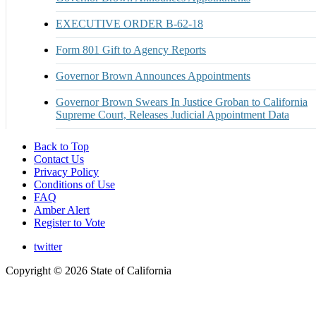
EXECUTIVE ORDER B-62-18
Form 801 Gift to Agency Reports
Governor Brown Announces Appointments
Governor Brown Swears In Justice Groban to California
Supreme Court, Releases Judicial Appointment Data
Back to Top
Contact Us
Privacy Policy
Conditions of Use
FAQ
Amber Alert
Register to Vote
twitter
Copyright ©
2026 State of California